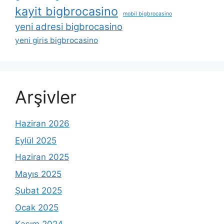
kayit bigbrocasino
mobil bigbrocasino
yeni adresi bigbrocasino
yeni giris bigbrocasino
Arşivler
Haziran 2026
Eylül 2025
Haziran 2025
Mayıs 2025
Şubat 2025
Ocak 2025