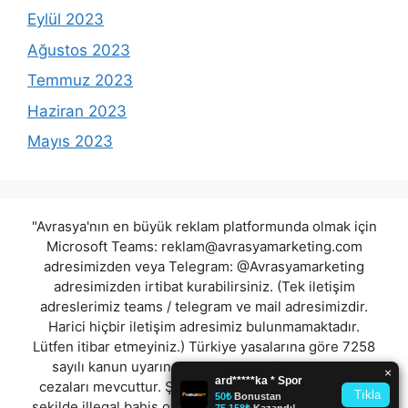
Eylül 2023
Ağustos 2023
Temmuz 2023
Haziran 2023
Mayıs 2023
"Avrasya'nın en büyük reklam platformunda olmak için
Microsoft Teams:
reklam@avrasyamarketing.com
adresimizden veya Telegram: @Avrasyamarketing
adresimizden irtibat kurabilirsiniz. (Tek iletişim
adreslerimiz teams / telegram ve mail adresimizdir.
Harici hiçbir iletişim adresimiz bulunmamaktadır.
Lütfen itibar etmeyiniz.) Türkiye yasalarına göre 7258
sayılı kanun uyarınca yasa dışı bahis oynamanın
cezaları mevcuttur. Şu an bulunduğunuz site hiç bir
şekilde illegal bahis oyunları oynatmıyor ve oynamaya