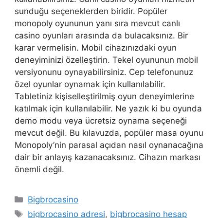
sunduğu seçeneklerden biridir. Popüler
monopoly oyununun yanı sıra mevcut canlı
casino oyunları arasında da bulacaksınız. Bir
karar vermelisin. Mobil cihazınızdaki oyun
deneyiminizi özelleştirin. Tekel oyununun mobil
versiyonunu oynayabilirsiniz. Cep telefonunuz
özel oyunlar oynamak için kullanılabilir.
Tabletiniz kişiselleştirilmiş oyun deneyimlerine
katılmak için kullanılabilir. Ne yazık ki bu oyunda
demo modu veya ücretsiz oynama seçeneği
mevcut değil. Bu kılavuzda, popüler masa oyunu
Monopoly’nin parasal açıdan nasıl oynanacağına
dair bir anlayış kazanacaksınız. Cihazın markası
önemli değil.
Kategoriler
Bigbrocasino
Etiketler
bigbrocasino adresi
,
bigbrocasino hesap