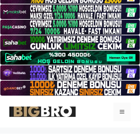
İçeriğe
atla
Menü