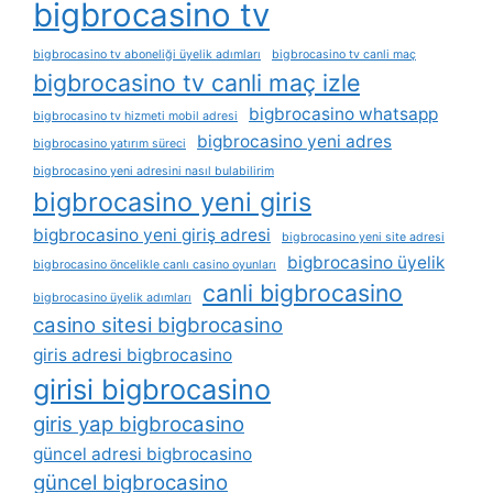
bigbrocasino tv
bigbrocasino tv aboneliği üyelik adımları
bigbrocasino tv canli maç
bigbrocasino tv canli maç izle
bigbrocasino whatsapp
bigbrocasino tv hizmeti mobil adresi
bigbrocasino yeni adres
bigbrocasino yatırım süreci
bigbrocasino yeni adresini nasıl bulabilirim
bigbrocasino yeni giris
bigbrocasino yeni giriş adresi
bigbrocasino yeni site adresi
bigbrocasino üyelik
bigbrocasino öncelikle canlı casino oyunları
canli bigbrocasino
bigbrocasino üyelik adımları
casino sitesi bigbrocasino
giris adresi bigbrocasino
girisi bigbrocasino
giris yap bigbrocasino
güncel adresi bigbrocasino
güncel bigbrocasino