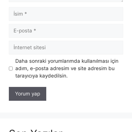
İsim
E-
posta
İnternet
sitesi
Daha sonraki yorumlarımda kullanılması için
adım, e-posta adresim ve site adresim bu
tarayıcıya kaydedilsin.