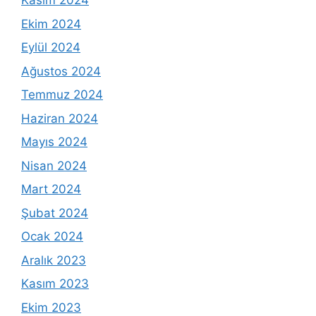
Kasım 2024
Ekim 2024
Eylül 2024
Ağustos 2024
Temmuz 2024
Haziran 2024
Mayıs 2024
Nisan 2024
Mart 2024
Şubat 2024
Ocak 2024
Aralık 2023
Kasım 2023
Ekim 2023