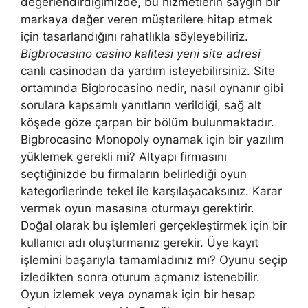
değerlendirdiğimizde, bu hizmetlerin saygın bir
markaya değer veren müşterilere hitap etmek
için tasarlandığını rahatlıkla söyleyebiliriz.
Bigbrocasino casino kalitesi yeni site adresi
canlı casinodan da yardım isteyebilirsiniz. Site
ortamında Bigbrocasino nedir, nasıl oynanır gibi
sorulara kapsamlı yanıtların verildiği, sağ alt
köşede göze çarpan bir bölüm bulunmaktadır.
Bigbrocasino Monopoly oynamak için bir yazılım
yüklemek gerekli mi? Altyapı firmasını
seçtiğinizde bu firmaların belirlediği oyun
kategorilerinde tekel ile karşılaşacaksınız. Karar
vermek oyun masasına oturmayı gerektirir.
Doğal olarak bu işlemleri gerçekleştirmek için bir
kullanıcı adı oluşturmanız gerekir. Üye kayıt
işlemini başarıyla tamamladınız mı? Oyunu seçip
izledikten sonra oturum açmanız istenebilir.
Oyun izlemek veya oynamak için bir hesap