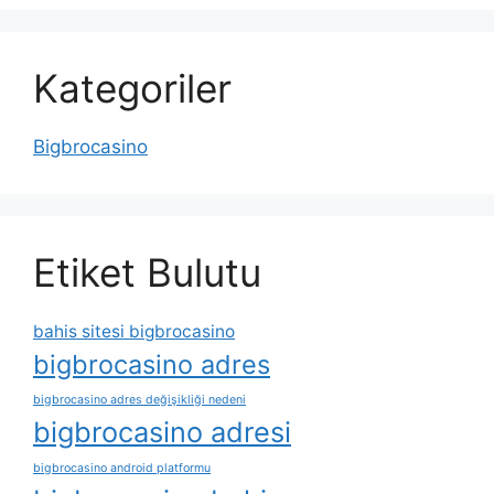
Kategoriler
Bigbrocasino
Etiket Bulutu
bahis sitesi bigbrocasino
bigbrocasino adres
bigbrocasino adres değişikliği nedeni
bigbrocasino adresi
bigbrocasino android platformu