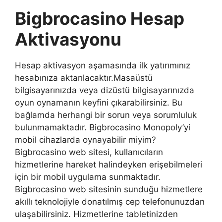
Bigbrocasino Hesap
Aktivasyonu
Hesap aktivasyon aşamasında ilk yatırımınız
hesabınıza aktarılacaktır.Masaüstü
bilgisayarınızda veya dizüstü bilgisayarınızda
oyun oynamanın keyfini çıkarabilirsiniz. Bu
bağlamda herhangi bir sorun veya sorumluluk
bulunmamaktadır. Bigbrocasino Monopoly’yi
mobil cihazlarda oynayabilir miyim?
Bigbrocasino web sitesi, kullanıcıların
hizmetlerine hareket halindeyken erişebilmeleri
için bir mobil uygulama sunmaktadır.
Bigbrocasino web sitesinin sunduğu hizmetlere
akıllı teknolojiyle donatılmış cep telefonunuzdan
ulaşabilirsiniz. Hizmetlerine tabletinizden