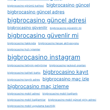
bigbrocasino güncel
bigbrocasino görüntü kalitesi
bigbrocasino güncel adres
bigbrocasino güncel adresi
bigbrocasino güvenilir
bigbrocasino güvenilir mi
bigbrocasino güvenlir mi
bigbrocasino hakkında
bigbrocasino hesap aktivasyonu
bigbrocasino hızlı i̇şlemler
bigbrocasino instagram
bigbrocasino i̇letişim geliştirme
bigbrocasino jackpot oranları
bigbrocasino kayıt
bigbrocasino kaliteli bahis
bigbrocasino maç izle
bigbrocasino kayıtlı adres
bigbrocasino maç izleme
bigbrocasino mobil adresi
bigbrocasino mobil bağlantı
bigbrocasino mobil bağlantılar
bigbrocasino mobil güncel giriş adresi
bigbrocasino mobil uygulama basitliği