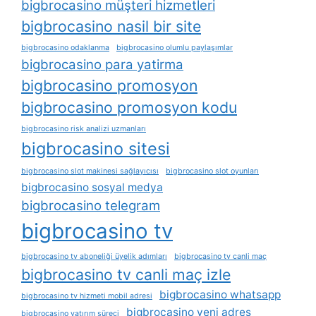
bigbrocasino müşteri hizmetleri
bigbrocasino nasil bir site
bigbrocasino odaklanma
bigbrocasino olumlu paylaşımlar
bigbrocasino para yatirma
bigbrocasino promosyon
bigbrocasino promosyon kodu
bigbrocasino risk analizi uzmanları
bigbrocasino sitesi
bigbrocasino slot makinesi sağlayıcısı
bigbrocasino slot oyunları
bigbrocasino sosyal medya
bigbrocasino telegram
bigbrocasino tv
bigbrocasino tv aboneliği üyelik adımları
bigbrocasino tv canli maç
bigbrocasino tv canli maç izle
bigbrocasino whatsapp
bigbrocasino tv hizmeti mobil adresi
bigbrocasino yeni adres
bigbrocasino yatırım süreci