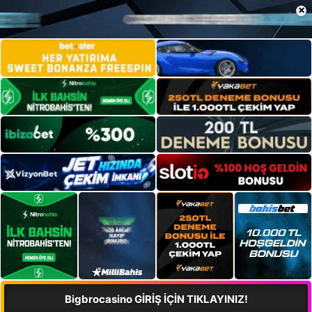
×
Bigbrocasino GİRİŞ İÇİN TIKLAYINIZ!