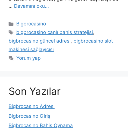
…
Devamını oku…
Kategoriler
Bigbrocasino
Etiketler
bigbrocasino canlı bahis stratejisi
,
bigbrocasino güncel adresi
,
bigbrocasino slot
makinesi sağlayıcısı
Yorum yap
Son Yazılar
Bigbrocasino Adresi
Bigbrocasino Giriş
Bigbrocasino Bahis Oynama