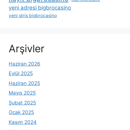
mobil bigbrocasino
yeni adresi bigbrocasino
yeni giris bigbrocasino
Arşivler
Haziran 2026
Eylül 2025
Haziran 2025
Mayıs 2025
Şubat 2025
Ocak 2025
Kasım 2024