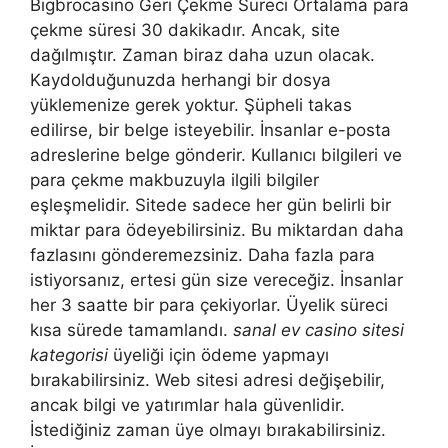
Bigbrocasino Geri Çekme Süreci Ortalama para
çekme süresi 30 dakikadır. Ancak, site
dağılmıştır. Zaman biraz daha uzun olacak.
Kaydolduğunuzda herhangi bir dosya
yüklemenize gerek yoktur. Şüpheli takas
edilirse, bir belge isteyebilir. İnsanlar e-posta
adreslerine belge gönderir. Kullanıcı bilgileri ve
para çekme makbuzuyla ilgili bilgiler
eşleşmelidir. Sitede sadece her gün belirli bir
miktar para ödeyebilirsiniz. Bu miktardan daha
fazlasını gönderemezsiniz. Daha fazla para
istiyorsanız, ertesi gün size vereceğiz. İnsanlar
her 3 saatte bir para çekiyorlar. Üyelik süreci
kısa sürede tamamlandı.
sanal ev casino sitesi
kategorisi
üyeliği için ödeme yapmayı
bırakabilirsiniz. Web sitesi adresi değişebilir,
ancak bilgi ve yatırımlar hala güvenlidir.
İstediğiniz zaman üye olmayı bırakabilirsiniz.