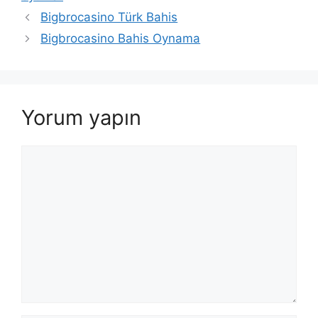
Bigbrocasino Türk Bahis
Bigbrocasino Bahis Oynama
Yorum yapın
Yorum