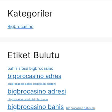
Kategoriler
Bigbrocasino
Etiket Bulutu
bahis sitesi bigbrocasino
bigbrocasino adres
bigbrocasino adres değişikliği nedeni
bigbrocasino adresi
bigbrocasino android platformu
bigbrocasino bahis
bigbrocasino bahisleri