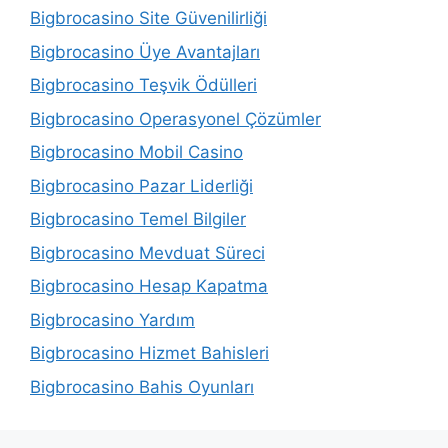
Bigbrocasino Site Güvenilirliği
Bigbrocasino Üye Avantajları
Bigbrocasino Teşvik Ödülleri
Bigbrocasino Operasyonel Çözümler
Bigbrocasino Mobil Casino
Bigbrocasino Pazar Liderliği
Bigbrocasino Temel Bilgiler
Bigbrocasino Mevduat Süreci
Bigbrocasino Hesap Kapatma
Bigbrocasino Yardım
Bigbrocasino Hizmet Bahisleri
Bigbrocasino Bahis Oyunları