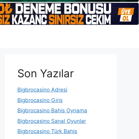
Son Yazılar
Bigbrocasino Adresi
Bigbrocasino Giriş
Bigbrocasino Bahis Oynama
Bigbrocasino Sanal Oyunlar
Bigbrocasino Türk Bahis