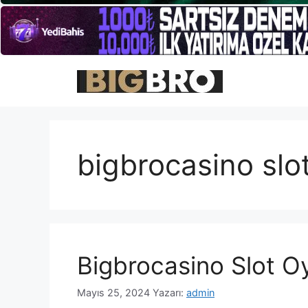
İçeriğe
atla
bigbrocasino slot
Bigbrocasino Slot Oy
Mayıs 25, 2024
Yazarı:
admin