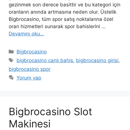
gezinmek son derece basittir ve bu kategori için
oranların anında artmasına neden olur. Üstelik
Bigbrocasino, tüm spor satış noktalarına özel
oran hizmetleri sunarak spor bahislerini …
Devamını oku…
Kategoriler
Bigbrocasino
Etiketler
bigbrocasino canlı bahis
,
bigbrocasino girisi
,
bigbrocasino spor
Yorum yap
Bigbrocasino Slot
Makinesi