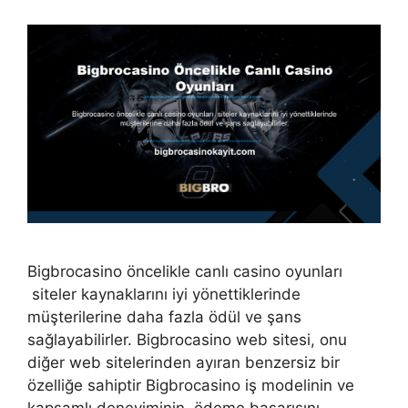
Bigbrocasino öncelikle canlı casino oyunları
siteler kaynaklarını iyi yönettiklerinde
müşterilerine daha fazla ödül ve şans
sağlayabilirler. Bigbrocasino web sitesi, onu
diğer web sitelerinden ayıran benzersiz bir
özelliğe sahiptir Bigbrocasino iş modelinin ve