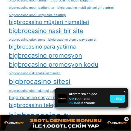
bigbrocasino mobil adresi
bigbrocasino mobil bağlantı
bigbrocasino mobil bağlantılar
bigbrocasino mobil güncel giriş adresi
bigbrocasino mobil uygulama basitliği
bigbrocasino müşteri hizmetleri
bigbrocasino nasil bir site
bigbrocasino odaklanma
bigbrocasino olumlu paylaşımlar
bigbrocasino para yatirma
bigbrocasino promosyon
bigbrocasino promosyon kodu
bigbrocasino risk analizi uzmanları
bigbrocasino sitesi
bigbrocasino slot makinesi sağlayıcısı
bigbrocasino slot oyunları
bigbrocasino sosyal medya
bigbrocasino telegram
bigbrocasino tv
×
bigbrocasino tv aboneliği üyelik adımları
bigbrocasino tv canli maç