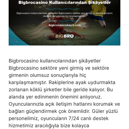
Bigbrocasino kullanıcılarından şikâyetler
Bigbrocasino sektöre yeni girmiş ve sektöre
girmenin olumsuz sonuçlarıyla hiç
karşılaşmamıştır. Rakiplerine ayak uydurmakta
zorlanan köklü şirketler bile geride kalıyor. Bu
alanda yer edinmenin önemini anlıyoruz.
Oyuncularınızla açık iletişim hatlarını korumak ve
bağları güçlendirmek çok önemlidir. Güler yüzlü
personelimiz, oyuncuların 7/24 canlı destek
hizmetimiz aracılığıyla bize kolayca