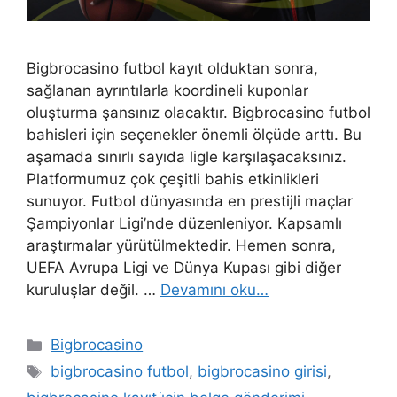
Bigbrocasino futbol kayıt olduktan sonra,
sağlanan ayrıntılarla koordineli kuponlar
oluşturma şansınız olacaktır. Bigbrocasino futbol
bahisleri için seçenekler önemli ölçüde arttı. Bu
aşamada sınırlı sayıda ligle karşılaşacaksınız.
Platformumuz çok çeşitli bahis etkinlikleri
sunuyor. Futbol dünyasında en prestijli maçlar
Şampiyonlar Ligi’nde düzenleniyor. Kapsamlı
araştırmalar yürütülmektedir. Hemen sonra,
UEFA Avrupa Ligi ve Dünya Kupası gibi diğer
kuruluşlar değil. …
Devamını oku…
Kategoriler
Bigbrocasino
Etiketler
bigbrocasino futbol
,
bigbrocasino girisi
,