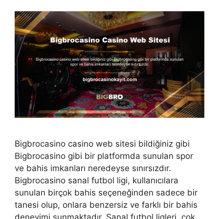
Bigbrocasino casino web sitesi bildiğiniz gibi
Bigbrocasino gibi bir platformda sunulan spor
ve bahis imkanları neredeyse sınırsızdır.
Bigbrocasino sanal futbol ligi, kullanıcılara
sunulan birçok bahis seçeneğinden sadece bir
tanesi olup, onlara benzersiz ve farklı bir bahis
deneyimi sunmaktadır. Sanal futbol ligleri, çok