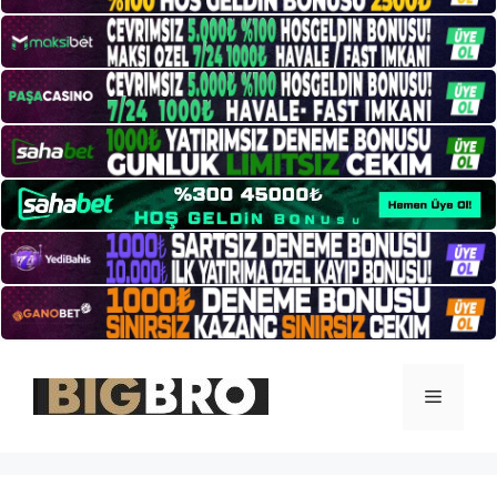
İçeriğe
atla
Menü