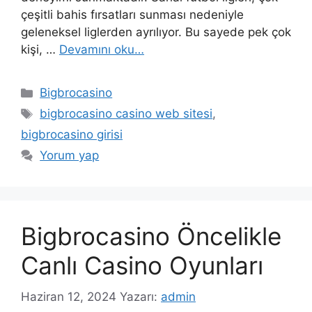
çeşitli bahis fırsatları sunması nedeniyle
geleneksel liglerden ayrılıyor. Bu sayede pek çok
kişi, …
Devamını oku…
Kategoriler
Bigbrocasino
Etiketler
bigbrocasino casino web sitesi
,
bigbrocasino girisi
Yorum yap
Bigbrocasino Öncelikle
Canlı Casino Oyunları
Haziran 12, 2024
Yazarı:
admin