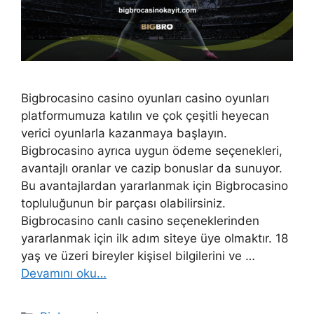
Bigbrocasino casino oyunları casino oyunları
platformumuza katılın ve çok çeşitli heyecan
verici oyunlarla kazanmaya başlayın.
Bigbrocasino ayrıca uygun ödeme seçenekleri,
avantajlı oranlar ve cazip bonuslar da sunuyor.
Bu avantajlardan yararlanmak için Bigbrocasino
topluluğunun bir parçası olabilirsiniz.
Bigbrocasino canlı casino seçeneklerinden
yararlanmak için ilk adım siteye üye olmaktır. 18
yaş ve üzeri bireyler kişisel bilgilerini ve …
Devamını oku…
Kategoriler