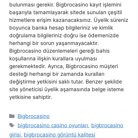
bulunması gerekir. Bigbrocasino kayıt işlemini
başarıyla tamamlayarak sitede sunulan çeşitli
hizmetlere erişim kazanacaksınız. Üyelik süreniz
boyunca banka hesap bilgileriniz ve kimlik
doğrulama bilgileriniz doğru ise ödemenizde
herhangi bir sorun yaşanmayacaktır.
Bigbrocasino düzenlemeleri gereği bahis
koşullarına ilişkin kurallara uyulması
gerekmektedir. Ayrıca, Bigbrocasino müşteri
desteği herhangi bir zamanda kuralları
değiştirme yetkisini saklı tutar. Benzer şekilde
site yöneticisi üyelik aşamasında belge isteme
yetkisine sahiptir.
Kategoriler
Bigbrocasino
Etiketler
bigbrocasino casino oyunları
,
bigbrocasino
girisi
,
bigbrocasino görüntü kalitesi