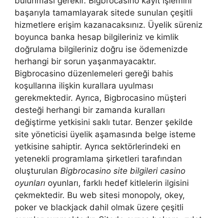
bulunması gerekir. Bigbrocasino kayıt işlemini
başarıyla tamamlayarak sitede sunulan çeşitli
hizmetlere erişim kazanacaksınız. Üyelik süreniz
boyunca banka hesap bilgileriniz ve kimlik
doğrulama bilgileriniz doğru ise ödemenizde
herhangi bir sorun yaşanmayacaktır.
Bigbrocasino düzenlemeleri gereği bahis
koşullarına ilişkin kurallara uyulması
gerekmektedir. Ayrıca, Bigbrocasino müşteri
desteği herhangi bir zamanda kuralları
değiştirme yetkisini saklı tutar. Benzer şekilde
site yöneticisi üyelik aşamasında belge isteme
yetkisine sahiptir. Ayrıca sektörlerindeki en
yetenekli programlama şirketleri tarafından
oluşturulan
Bigbrocasino site bilgileri casino
oyunları
oyunları, farklı hedef kitlelerin ilgisini
çekmektedir. Bu web sitesi monopoly, okey,
poker ve blackjack dahil olmak üzere çeşitli