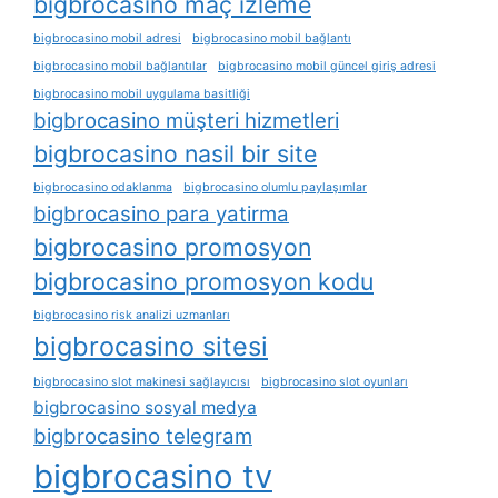
bigbrocasino maç izleme
bigbrocasino mobil adresi
bigbrocasino mobil bağlantı
bigbrocasino mobil bağlantılar
bigbrocasino mobil güncel giriş adresi
bigbrocasino mobil uygulama basitliği
bigbrocasino müşteri hizmetleri
bigbrocasino nasil bir site
bigbrocasino odaklanma
bigbrocasino olumlu paylaşımlar
bigbrocasino para yatirma
bigbrocasino promosyon
bigbrocasino promosyon kodu
bigbrocasino risk analizi uzmanları
bigbrocasino sitesi
bigbrocasino slot makinesi sağlayıcısı
bigbrocasino slot oyunları
bigbrocasino sosyal medya
bigbrocasino telegram
bigbrocasino tv