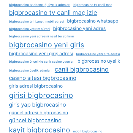
bigbrocasino tv aboneliği üyelik adımları
bigbrocasino tv canli maç
bigbrocasino tv canli maç izle
bigbrocasino whatsapp
bigbrocasino tv hizmeti mobil adresi
bigbrocasino yeni adres
bigbrocasino yatırım süreci
bigbrocasino yeni adresini nasıl bulabilirim
bigbrocasino yeni giris
bigbrocasino yeni giriş adresi
bigbrocasino yeni site adresi
bigbrocasino üyelik
bigbrocasino öncelikle canlı casino oyunları
canli bigbrocasino
bigbrocasino üyelik adımları
casino sitesi bigbrocasino
giris adresi bigbrocasino
girisi bigbrocasino
giris yap bigbrocasino
güncel adresi bigbrocasino
güncel bigbrocasino
kayit bigbrocasino
mobil bigbrocasino