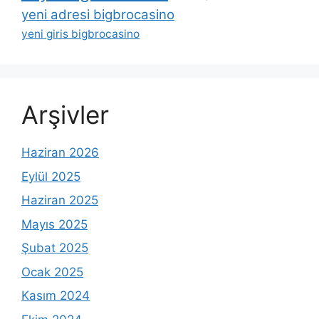
yeni adresi bigbrocasino
yeni giris bigbrocasino
Arşivler
Haziran 2026
Eylül 2025
Haziran 2025
Mayıs 2025
Şubat 2025
Ocak 2025
Kasım 2024