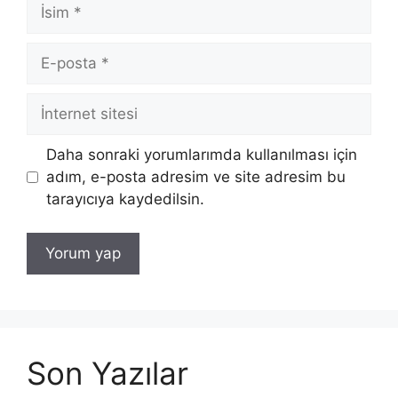
İsim
E-
posta
İnternet
sitesi
Daha sonraki yorumlarımda kullanılması için
adım, e-posta adresim ve site adresim bu
tarayıcıya kaydedilsin.
Son Yazılar