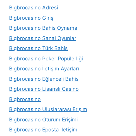
Bigbrocasino Adresi
Bigbrocasino Giriş
Bigbrocasino Bahis Oynama
Bigbrocasino Sanal Oyunlar
Bigbrocasino Türk Bahis
Bigbrocasino Poker Popülerliği
Bigbrocasino İletişim Ayarları
Bigbrocasino Eğlenceli Bahis
Bigbrocasino Lisanslı Casino
Bigbrocasino
Bigbrocasino Uluslararası Erişim
Bigbrocasino Oturum Erişimi
Bigbrocasino Eposta İletişimi