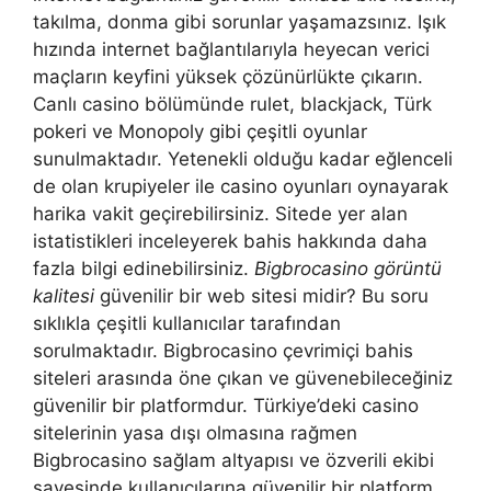
takılma, donma gibi sorunlar yaşamazsınız. Işık
hızında internet bağlantılarıyla heyecan verici
maçların keyfini yüksek çözünürlükte çıkarın.
Canlı casino bölümünde rulet, blackjack, Türk
pokeri ve Monopoly gibi çeşitli oyunlar
sunulmaktadır. Yetenekli olduğu kadar eğlenceli
de olan krupiyeler ile casino oyunları oynayarak
harika vakit geçirebilirsiniz. Sitede yer alan
istatistikleri inceleyerek bahis hakkında daha
fazla bilgi edinebilirsiniz.
Bigbrocasino görüntü
kalitesi
güvenilir bir web sitesi midir? Bu soru
sıklıkla çeşitli kullanıcılar tarafından
sorulmaktadır. Bigbrocasino çevrimiçi bahis
siteleri arasında öne çıkan ve güvenebileceğiniz
güvenilir bir platformdur. Türkiye’deki casino
sitelerinin yasa dışı olmasına rağmen
Bigbrocasino sağlam altyapısı ve özverili ekibi
sayesinde kullanıcılarına güvenilir bir platform