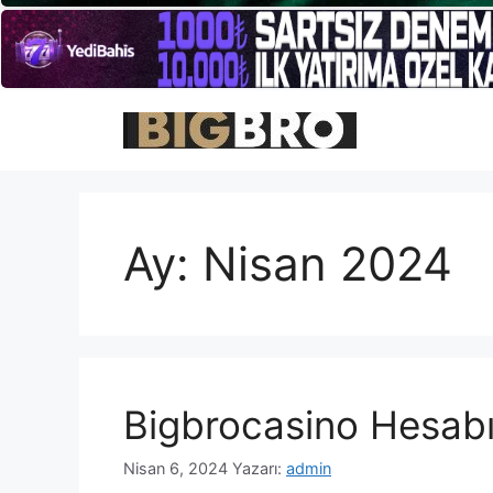
İçeriğe
atla
Ay:
Nisan 2024
Bigbrocasino Hesabı 
Nisan 6, 2024
Yazarı:
admin