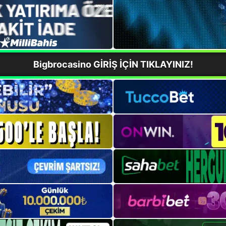
Bigbrocasino GİRİŞ İÇİN TIKLAYINIZ!