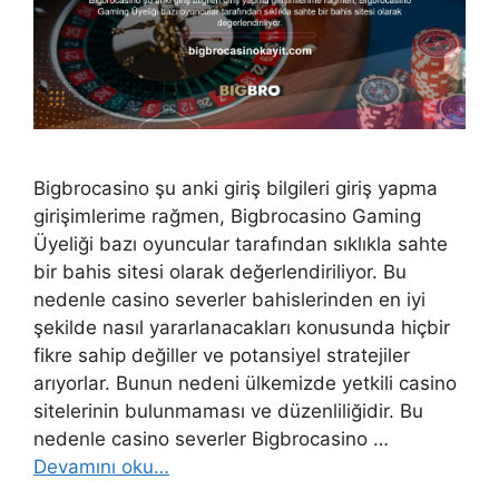
Bigbrocasino şu anki giriş bilgileri giriş yapma
girişimlerime rağmen, Bigbrocasino Gaming
Üyeliği bazı oyuncular tarafından sıklıkla sahte
bir bahis sitesi olarak değerlendiriliyor. Bu
nedenle casino severler bahislerinden en iyi
şekilde nasıl yararlanacakları konusunda hiçbir
fikre sahip değiller ve potansiyel stratejiler
arıyorlar. Bunun nedeni ülkemizde yetkili casino
sitelerinin bulunmaması ve düzenliliğidir. Bu
nedenle casino severler Bigbrocasino …
Devamını oku…