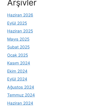
Arşivler
Haziran 2026
Eylül 2025
Haziran 2025
Mayıs 2025
Şubat 2025
Ocak 2025
Kasım 2024
Ekim 2024
Eylül 2024
Ağustos 2024
Temmuz 2024
Haziran 2024