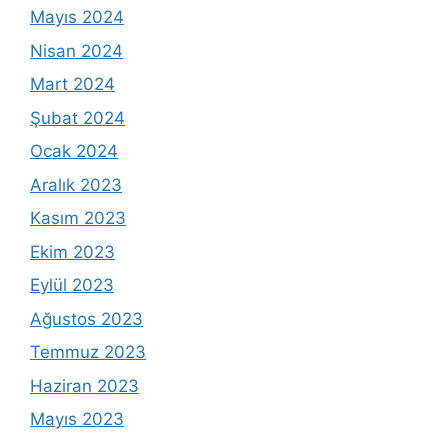
Mayıs 2024
Nisan 2024
Mart 2024
Şubat 2024
Ocak 2024
Aralık 2023
Kasım 2023
Ekim 2023
Eylül 2023
Ağustos 2023
Temmuz 2023
Haziran 2023
Mayıs 2023