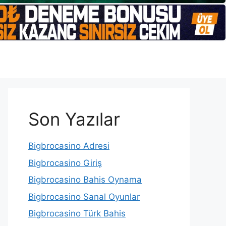
Son Yazılar
Bigbrocasino Adresi
Bigbrocasino Giriş
Bigbrocasino Bahis Oynama
Bigbrocasino Sanal Oyunlar
Bigbrocasino Türk Bahis