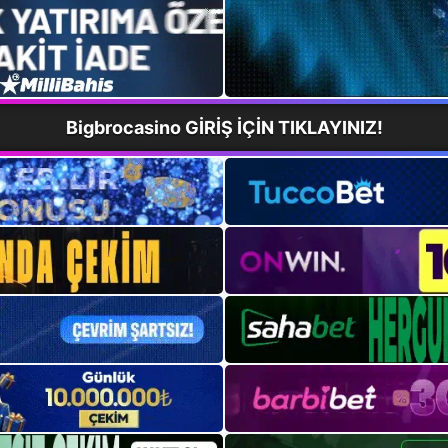
Bigbrocasino GİRİŞ İÇİN TIKLAYINIZ!