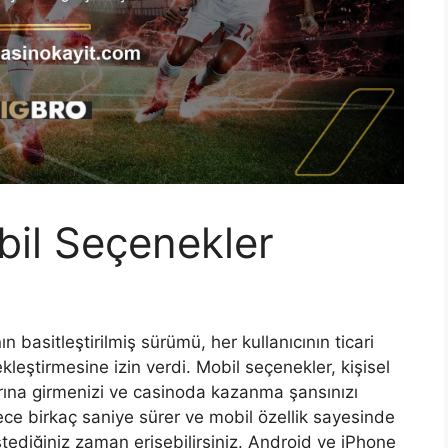
bil Seçenekler
basitleştirilmiş sürümü, her kullanıcının ticari
çekleştirmesine izin verdi. Mobil seçenekler, kişisel
rına girmenizi ve casinoda kazanma şansınızı
ece birkaç saniye sürer ve mobil özellik sayesinde
stediğiniz zaman erişebilirsiniz. Android ve iPhone