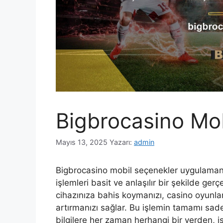
Bigbrocasino Mo
Mayıs 13, 2025
Yazarı:
admin
Bigbrocasino mobil seçenekler uygulamanın 
işlemleri basit ve anlaşılır bir şekilde ger
cihazınıza bahis koymanızı, casino oyunla
artırmanızı sağlar. Bu işlemin tamamı sad
bilgilere her zaman herhangi bir yerden, i