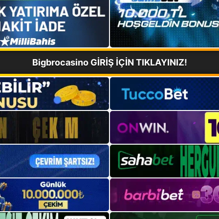
Bigbrocasino GİRİŞ İÇİN TIKLAYINIZ!