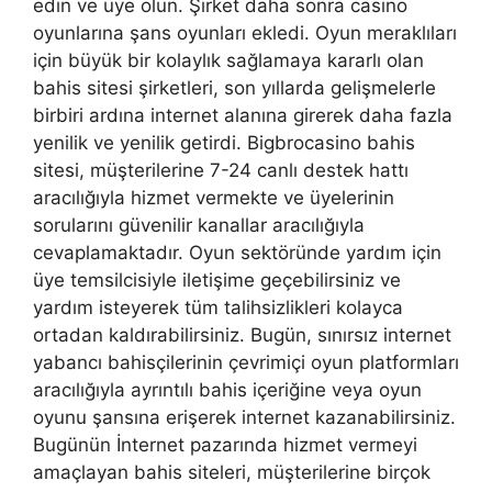
edin ve üye olun. Şirket daha sonra casino
oyunlarına şans oyunları ekledi. Oyun meraklıları
için büyük bir kolaylık sağlamaya kararlı olan
bahis sitesi şirketleri, son yıllarda gelişmelerle
birbiri ardına internet alanına girerek daha fazla
yenilik ve yenilik getirdi. Bigbrocasino bahis
sitesi, müşterilerine 7-24 canlı destek hattı
aracılığıyla hizmet vermekte ve üyelerinin
sorularını güvenilir kanallar aracılığıyla
cevaplamaktadır. Oyun sektöründe yardım için
üye temsilcisiyle iletişime geçebilirsiniz ve
yardım isteyerek tüm talihsizlikleri kolayca
ortadan kaldırabilirsiniz. Bugün, sınırsız internet
yabancı bahisçilerinin çevrimiçi oyun platformları
aracılığıyla ayrıntılı bahis içeriğine veya oyun
oyunu şansına erişerek internet kazanabilirsiniz.
Bugünün İnternet pazarında hizmet vermeyi
amaçlayan bahis siteleri, müşterilerine birçok