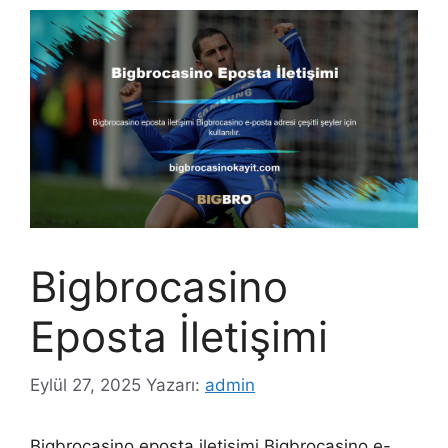
Bigbrocasino
Eposta İletişimi
Eylül 27, 2025
Yazarı:
admin
Bigbrocasino eposta iletişimi Bigbrocasino e-