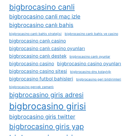
bigbrocasino canli
bigbrocasino canli maç izle
bigbrocasino canlı bahis
bigbrocasino canlı bahis stratejisi
bigbrocasino canlı bahis ve casino
bigbrocasino canlı casino
bigbrocasino canlı casino oyunları
bigbrocasino canlı destek
bigbrocasino canlı oyunlar
bigbrocasino casino
bigbrocasino casino oyunları
bigbrocasino casino sitesi
bigbrocasino dns kolaylığı
bigbrocasino futbol bahisleri
bigbrocasino geri bildirimleri
bigbrocasino gerçek zamanlı
bigbrocasino giris adresi
bigbrocasino girisi
bigbrocasino giris twitter
bigbrocasino giris yap