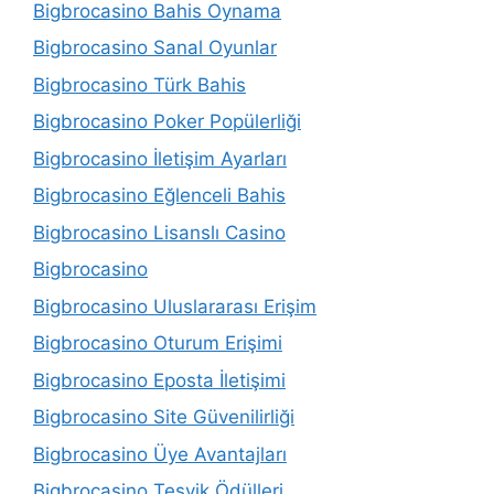
Bigbrocasino Bahis Oynama
Bigbrocasino Sanal Oyunlar
Bigbrocasino Türk Bahis
Bigbrocasino Poker Popülerliği
Bigbrocasino İletişim Ayarları
Bigbrocasino Eğlenceli Bahis
Bigbrocasino Lisanslı Casino
Bigbrocasino
Bigbrocasino Uluslararası Erişim
Bigbrocasino Oturum Erişimi
Bigbrocasino Eposta İletişimi
Bigbrocasino Site Güvenilirliği
Bigbrocasino Üye Avantajları
Bigbrocasino Teşvik Ödülleri