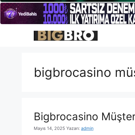
İçeriğe
atla
bigbrocasino müş
Bigbrocasino Müşteri
Mayıs 14, 2025
Yazarı:
admin