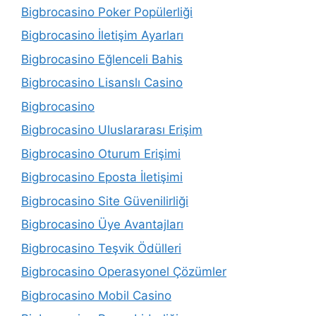
Bigbrocasino Poker Popülerliği
Bigbrocasino İletişim Ayarları
Bigbrocasino Eğlenceli Bahis
Bigbrocasino Lisanslı Casino
Bigbrocasino
Bigbrocasino Uluslararası Erişim
Bigbrocasino Oturum Erişimi
Bigbrocasino Eposta İletişimi
Bigbrocasino Site Güvenilirliği
Bigbrocasino Üye Avantajları
Bigbrocasino Teşvik Ödülleri
Bigbrocasino Operasyonel Çözümler
Bigbrocasino Mobil Casino