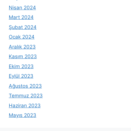
Nisan 2024
Mart 2024
Şubat 2024
Ocak 2024
Aralık 2023
Kasım 2023
Ekim 2023
Eylül 2023
Ağustos 2023
Temmuz 2023
Haziran 2023
Mayıs 2023