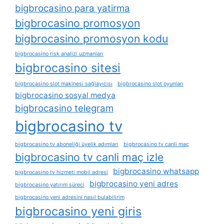
bigbrocasino para yatirma
bigbrocasino promosyon
bigbrocasino promosyon kodu
bigbrocasino risk analizi uzmanları
bigbrocasino sitesi
bigbrocasino slot makinesi sağlayıcısı
bigbrocasino slot oyunları
bigbrocasino sosyal medya
bigbrocasino telegram
bigbrocasino tv
bigbrocasino tv aboneliği üyelik adımları
bigbrocasino tv canli maç
bigbrocasino tv canli maç izle
bigbrocasino whatsapp
bigbrocasino tv hizmeti mobil adresi
bigbrocasino yeni adres
bigbrocasino yatırım süreci
bigbrocasino yeni adresini nasıl bulabilirim
bigbrocasino yeni giris