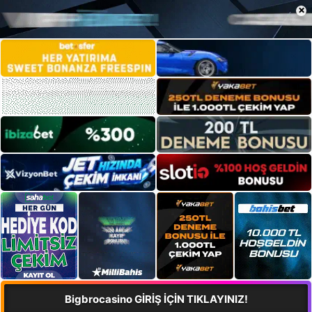
×
Bigbrocasino GİRİŞ İÇİN TIKLAYINIZ!