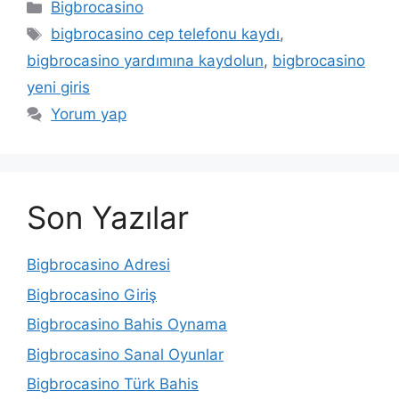
Kategoriler
Bigbrocasino
Etiketler
bigbrocasino cep telefonu kaydı
,
bigbrocasino yardımına kaydolun
,
bigbrocasino
yeni giris
Yorum yap
Son Yazılar
Bigbrocasino Adresi
Bigbrocasino Giriş
Bigbrocasino Bahis Oynama
Bigbrocasino Sanal Oyunlar
Bigbrocasino Türk Bahis