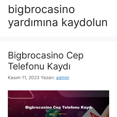
bigbrocasino
yardımına kaydolun
Bigbrocasino Cep
Telefonu Kaydı
Kasım 11, 2023
Yazarı:
admin