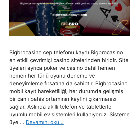
Bigbrocasino cep telefonu kaydı Bigbrocasino
en etkili çevrimiçi casino sitelerinden biridir. Site
üyeleri ayrıca poker ve casino dahil hemen
hemen her türlü oyunu deneme ve
deneyimleme fırsatına da sahiptir. Bigbrocasino
mobil kayıt hareketliliği, her durumda gelişmiş
bir canlı bahis ortamının keyfini çıkarmanızı
sağlar. Aslında akıllı telefon ve tabletlerle
uyumlu mobil ev sistemleri kullanıyoruz. Sisteme
üye …
Devamını oku…