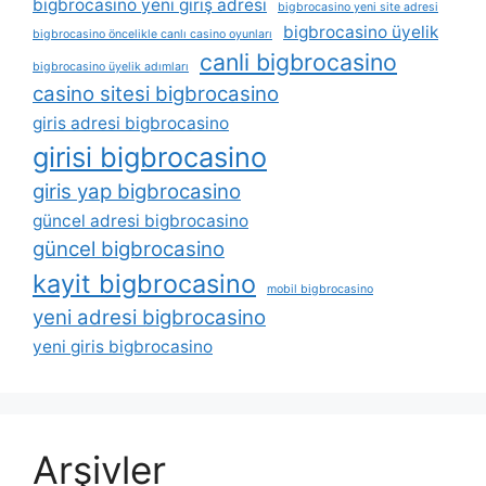
bigbrocasino yeni giriş adresi
bigbrocasino yeni site adresi
bigbrocasino üyelik
bigbrocasino öncelikle canlı casino oyunları
canli bigbrocasino
bigbrocasino üyelik adımları
casino sitesi bigbrocasino
giris adresi bigbrocasino
girisi bigbrocasino
giris yap bigbrocasino
güncel adresi bigbrocasino
güncel bigbrocasino
kayit bigbrocasino
mobil bigbrocasino
yeni adresi bigbrocasino
yeni giris bigbrocasino
Arşivler