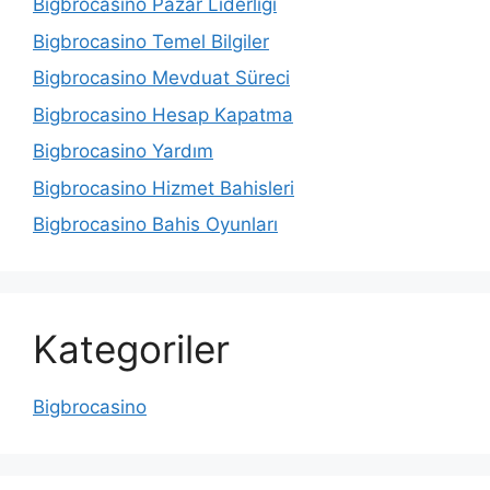
Bigbrocasino Pazar Liderliği
Bigbrocasino Temel Bilgiler
Bigbrocasino Mevduat Süreci
Bigbrocasino Hesap Kapatma
Bigbrocasino Yardım
Bigbrocasino Hizmet Bahisleri
Bigbrocasino Bahis Oyunları
Kategoriler
Bigbrocasino