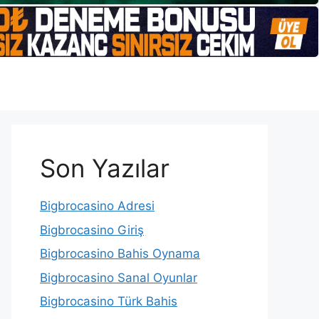
Son Yazılar
Bigbrocasino Adresi
Bigbrocasino Giriş
Bigbrocasino Bahis Oynama
Bigbrocasino Sanal Oyunlar
Bigbrocasino Türk Bahis