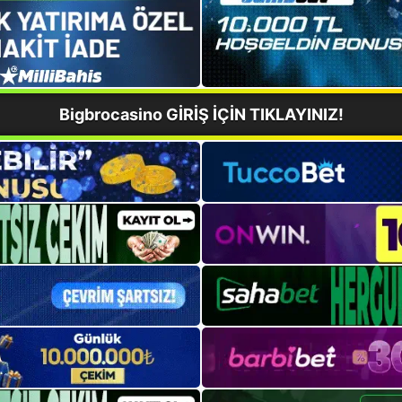
Bigbrocasino GİRİŞ İÇİN TIKLAYINIZ!