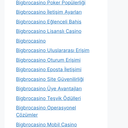
Bigbrocasino Poker Popülerliği
Bigbrocasino İletişim Ayarları
Bigbrocasino Eğlenceli Bahis
Bigbrocasino Lisanslı Casino
Bigbrocasino
Bigbrocasino Uluslararası Erişim
Bigbrocasino Oturum Erişimi
Bigbrocasino Eposta İletişimi
Bigbrocasino Site Güvenilirliği
Bigbrocasino Üye Avantajları
Bigbrocasino Teşvik Ödülleri
Bigbrocasino Operasyonel
Çözümler
Bigbrocasino Mobil Casino