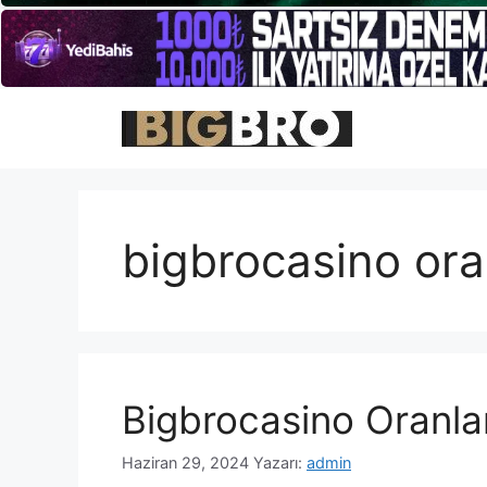
İçeriğe
atla
bigbrocasino ora
Bigbrocasino Oranla
Haziran 29, 2024
Yazarı:
admin