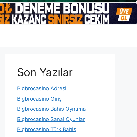
Son Yazılar
Bigbrocasino Adresi
Bigbrocasino Giriş
Bigbrocasino Bahis Oynama
Bigbrocasino Sanal Oyunlar
Bigbrocasino Türk Bahis