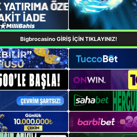
Bigbrocasino GİRİŞ İÇİN TIKLAYINIZ!