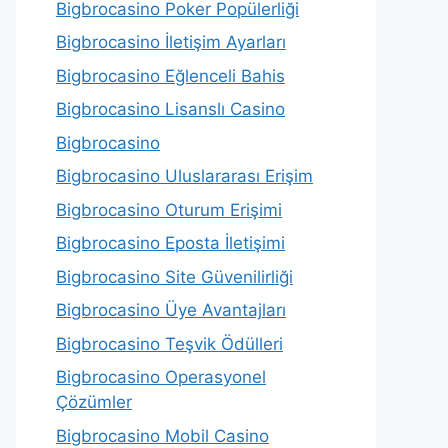
Bigbrocasino Poker Popülerliği
Bigbrocasino İletişim Ayarları
Bigbrocasino Eğlenceli Bahis
Bigbrocasino Lisanslı Casino
Bigbrocasino
Bigbrocasino Uluslararası Erişim
Bigbrocasino Oturum Erişimi
Bigbrocasino Eposta İletişimi
Bigbrocasino Site Güvenilirliği
Bigbrocasino Üye Avantajları
Bigbrocasino Teşvik Ödülleri
Bigbrocasino Operasyonel
Çözümler
Bigbrocasino Mobil Casino