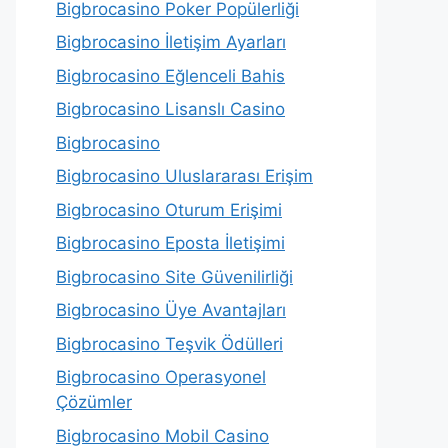
Bigbrocasino Poker Popülerliği
Bigbrocasino İletişim Ayarları
Bigbrocasino Eğlenceli Bahis
Bigbrocasino Lisanslı Casino
Bigbrocasino
Bigbrocasino Uluslararası Erişim
Bigbrocasino Oturum Erişimi
Bigbrocasino Eposta İletişimi
Bigbrocasino Site Güvenilirliği
Bigbrocasino Üye Avantajları
Bigbrocasino Teşvik Ödülleri
Bigbrocasino Operasyonel
Çözümler
Bigbrocasino Mobil Casino