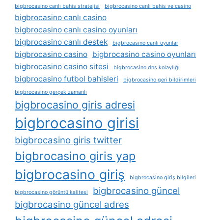
bigbrocasino canlı bahis stratejisi
bigbrocasino canlı bahis ve casino
bigbrocasino canlı casino
bigbrocasino canlı casino oyunları
bigbrocasino canlı destek
bigbrocasino canlı oyunlar
bigbrocasino casino
bigbrocasino casino oyunları
bigbrocasino casino sitesi
bigbrocasino dns kolaylığı
bigbrocasino futbol bahisleri
bigbrocasino geri bildirimleri
bigbrocasino gerçek zamanlı
bigbrocasino giris adresi
bigbrocasino girisi
bigbrocasino giris twitter
bigbrocasino giris yap
bigbrocasino giriş
bigbrocasino giriş bilgileri
bigbrocasino güncel
bigbrocasino görüntü kalitesi
bigbrocasino güncel adres