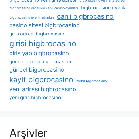
bigbrocasino yeni site adresi
bigbrocasino üyelik
bigbrocasino öncelikle canlı casino oyunları
canli bigbrocasino
bigbrocasino üyelik adımları
casino sitesi bigbrocasino
giris adresi bigbrocasino
girisi bigbrocasino
giris yap bigbrocasino
güncel adresi bigbrocasino
güncel bigbrocasino
kayit bigbrocasino
mobil bigbrocasino
yeni adresi bigbrocasino
yeni giris bigbrocasino
Arşivler