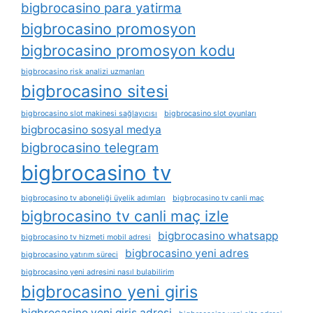
bigbrocasino para yatirma
bigbrocasino promosyon
bigbrocasino promosyon kodu
bigbrocasino risk analizi uzmanları
bigbrocasino sitesi
bigbrocasino slot makinesi sağlayıcısı
bigbrocasino slot oyunları
bigbrocasino sosyal medya
bigbrocasino telegram
bigbrocasino tv
bigbrocasino tv aboneliği üyelik adımları
bigbrocasino tv canli maç
bigbrocasino tv canli maç izle
bigbrocasino whatsapp
bigbrocasino tv hizmeti mobil adresi
bigbrocasino yeni adres
bigbrocasino yatırım süreci
bigbrocasino yeni adresini nasıl bulabilirim
bigbrocasino yeni giris
bigbrocasino yeni giriş adresi