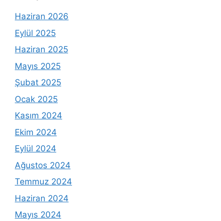
Haziran 2026
Eylül 2025
Haziran 2025
Mayıs 2025
Şubat 2025
Ocak 2025
Kasım 2024
Ekim 2024
Eylül 2024
Ağustos 2024
Temmuz 2024
Haziran 2024
Mayıs 2024