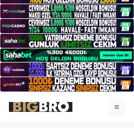
İçeriğe
atla
Menü