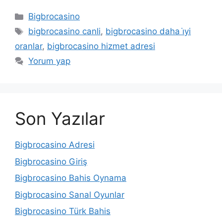
Kategoriler
Bigbrocasino
Etiketler
bigbrocasino canli
,
bigbrocasino daha i̇yi
oranlar
,
bigbrocasino hizmet adresi
Yorum yap
Son Yazılar
Bigbrocasino Adresi
Bigbrocasino Giriş
Bigbrocasino Bahis Oynama
Bigbrocasino Sanal Oyunlar
Bigbrocasino Türk Bahis