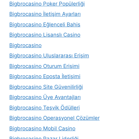
Bigbrocasino Poker Popülerliği
Bigbrocasino İletişim Ayarları
Bigbrocasino Eğlenceli Bahis
Bigbrocasino Lisanslı Casino
Bigbrocasino
Bigbrocasino Uluslararası Erişim
Bigbrocasino Oturum Erişimi
Bigbrocasino Eposta İletişimi
Bigbrocasino Site Güvenilirliği
Bigbrocasino Üye Avantajları
Bigbrocasino Teşvik Ödülleri
Bigbrocasino Operasyonel Çözümler
Bigbrocasino Mobil Casino
Bigbrocasino Pazar Liderliği