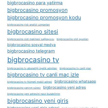
bigbrocasino para yatirma
bigbrocasino promosyon
bigbrocasino promosyon kodu
bigbrocasino risk analizi uzmanları
bigbrocasino sitesi
bigbrocasino slot makinesi sağlayıcısı
bigbrocasino slot oyunları
bigbrocasino sosyal medya
bigbrocasino telegram
bigbrocasino tv
bigbrocasino tv aboneliği üyelik adımları
bigbrocasino tv canli maç
bigbrocasino tv canli maç izle
bigbrocasino whatsapp
bigbrocasino tv hizmeti mobil adresi
bigbrocasino yeni adres
bigbrocasino yatırım süreci
bigbrocasino yeni adresini nasıl bulabilirim
bigbrocasino yeni giris
bigbrocasino yeni giriş adresi