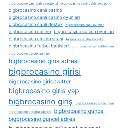
bigbrocasino canlı bahis stratejisi
bigbrocasino canlı bahis ve casino
bigbrocasino canlı casino
bigbrocasino canlı casino oyunları
bigbrocasino canlı destek
bigbrocasino canlı oyunlar
bigbrocasino casino
bigbrocasino casino oyunları
bigbrocasino casino sitesi
bigbrocasino dns kolaylığı
bigbrocasino futbol bahisleri
bigbrocasino geri bildirimleri
bigbrocasino gerçek zamanlı
bigbrocasino giris adresi
bigbrocasino girisi
bigbrocasino giris twitter
bigbrocasino giris yap
bigbrocasino giriş
bigbrocasino giriş bilgileri
bigbrocasino güncel
bigbrocasino görüntü kalitesi
bigbrocasino güncel adres