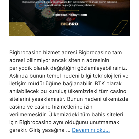
Bigbrocasino hizmet adresi Bigbrocasino tam
adresi bilinmiyor ancak sitenin adresinin
periyodik olarak değiştiğini gözlemleyebilirsiniz.
Aslında bunun temel nedeni bilgi teknolojileri ve
iletişim müdürlüğüne bağlanabilir. BTK olarak
anılabilecek bu kuruluş ülkemizdeki tüm casino
sitelerini yasaklamıştır. Bunun nedeni ülkemizde
casino ve casino hizmetlerine izin
verilmemesidir. Ülkemizdeki tüm bahis siteleri
için Bigbrocasino aynı olduğunu unutmamak
gerekir. Giriş yasağına …
Devamını oku…