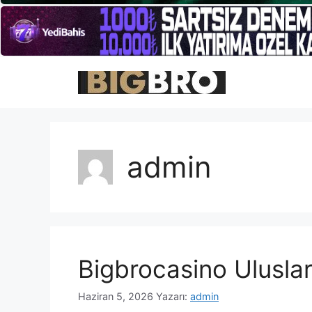
İçeriğe
atla
admin
Bigbrocasino Uluslar
Haziran 5, 2026
Yazarı:
admin