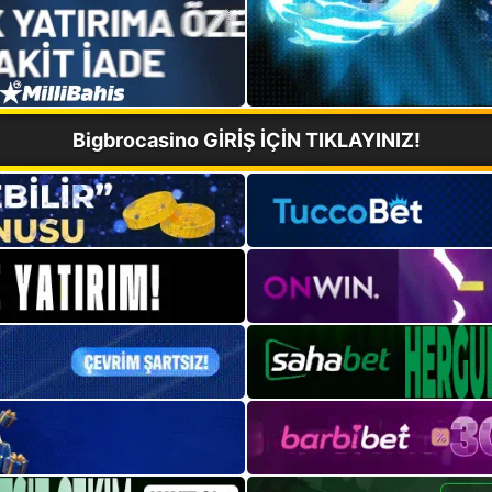
Bigbrocasino GİRİŞ İÇİN TIKLAYINIZ!