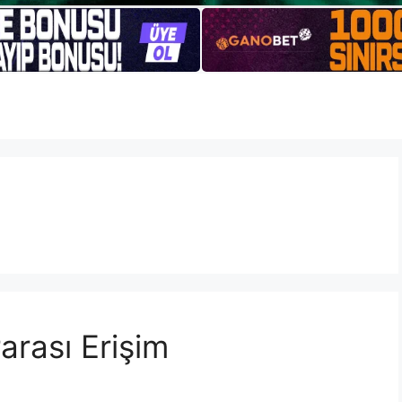
arası Erişim