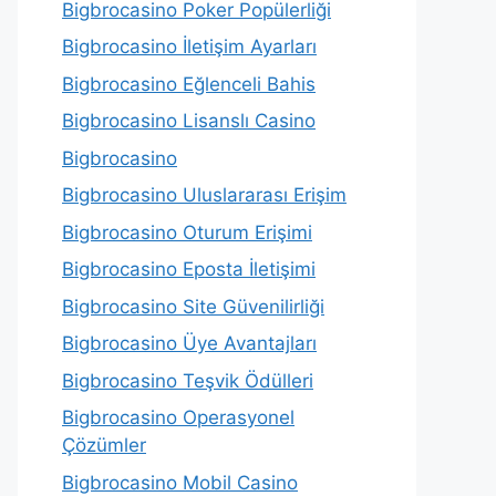
Bigbrocasino Poker Popülerliği
Bigbrocasino İletişim Ayarları
Bigbrocasino Eğlenceli Bahis
Bigbrocasino Lisanslı Casino
Bigbrocasino
Bigbrocasino Uluslararası Erişim
Bigbrocasino Oturum Erişimi
Bigbrocasino Eposta İletişimi
Bigbrocasino Site Güvenilirliği
Bigbrocasino Üye Avantajları
Bigbrocasino Teşvik Ödülleri
Bigbrocasino Operasyonel
Çözümler
Bigbrocasino Mobil Casino